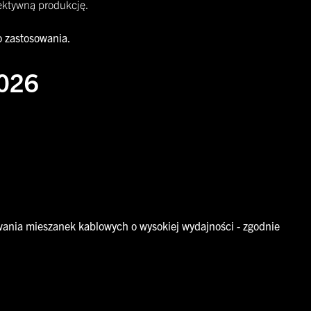
fektywną produkcję.
o zastosowania.
2026
ania mieszanek kablowych o wysokiej wydajności - zgodnie