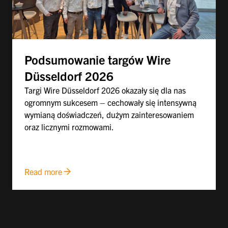
Podsumowanie targów Wire
Düsseldorf 2026
Targi Wire Düsseldorf 2026 okazały się dla nas
ogromnym sukcesem – cechowały się intensywną
wymianą doświadczeń, dużym zainteresowaniem
oraz licznymi rozmowami.
Read more