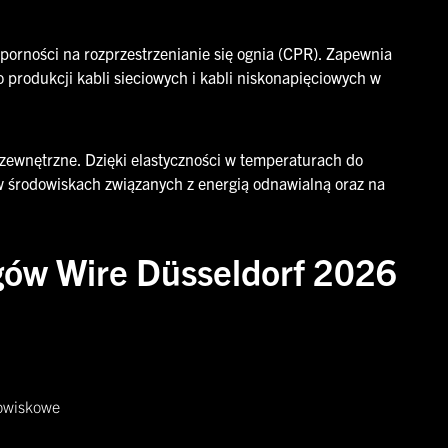
rności na rozprzestrzenianie się ognia (CPR). Zapewnia
produkcji kabli sieciowych i kabli niskonapięciowych w
 zewnętrzne. Dzięki elastyczności w temperaturach do
a w środowiskach związanych z energią odnawialną oraz na
rgów Wire Düsseldorf 2026
dowiskowe