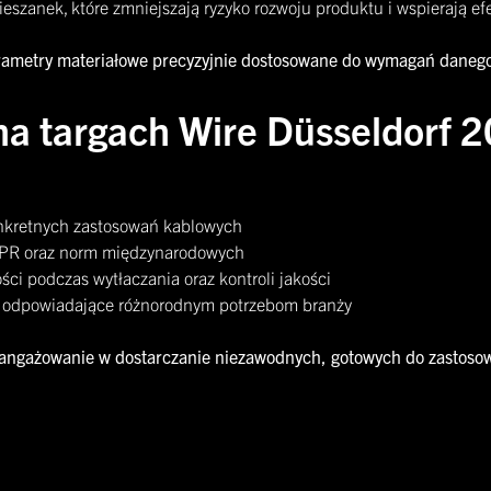
szanek, które zmniejszają ryzyko rozwoju produktu i wspierają e
 parametry materiałowe precyzyjnie dostosowane do wymagań daneg
 na targach Wire Düsseldorf 
onkretnych zastosowań kablowych
ą CPR oraz norm międzynarodowych
ci podczas wytłaczania oraz kontroli jakości
M, odpowiadające różnorodnym potrzebom branży
angażowanie w dostarczanie niezawodnych, gotowych do zastosow