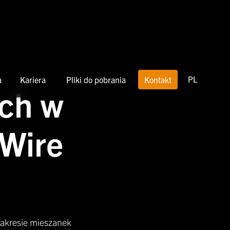
PL
a
Kariera
Pliki do pobrania
Kontakt
ch w
 Wire
zakresie mieszanek