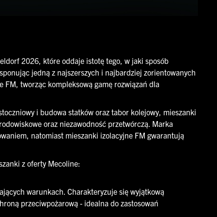
ldorf 2026, które oddaje istotę tego, w jaki sposób
sponując jedną z najszerszych i najbardziej zorientowanych
jące FM, tworząc kompleksową gamę rozwiązań dla
stoczniowy i budowa statków oraz tabor kolejowy, mieszanki
środowiskowe oraz niezawodność przetwórczą. Marka
iowaniem, natomiast mieszanki izolacyjne FM gwarantują
zanki z oferty Mecoline:
jących warunkach. Charakteryzuje się wyjątkową
chroną przeciwpożarową - idealna do zastosowań